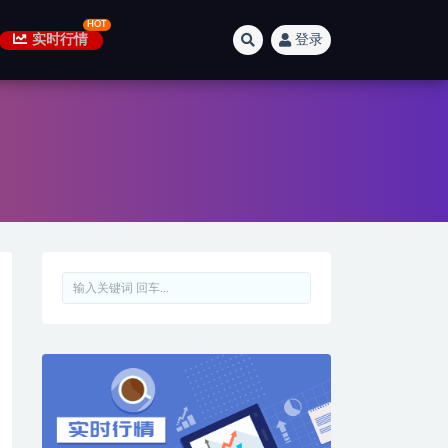
实时行情
登录