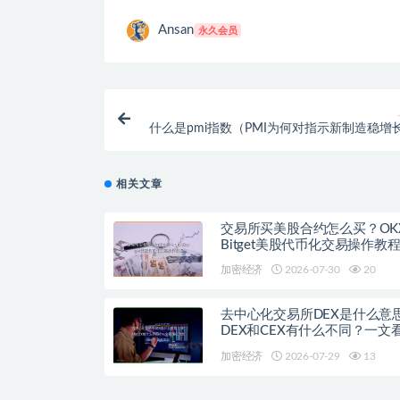
Ansan
永久会员
什么是pmi指数（PMI为何对指示新制造稳增
用
相关文章
交易所买美股合约怎么买？OK
Bitget美股代币化交易操作教
加密经济
2026-07-30
20
去中心化交易所DEX是什么意
DEX和CEX有什么不同？一文
流去中心化交易平台
加密经济
2026-07-29
13