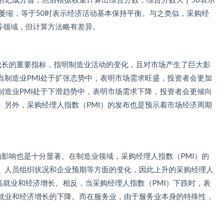
别记成分值，然后根据权重计算出综合分数，综合分数大于50表示
萎缩，等于50时表示经济活动基本保持平衡。与之类似，采购经
等领域，但计算方法略有差异。
济成长的重要指标，指明制造业活动的变化，且对市场产生了巨大影
当制造业PMI处于扩张态势中，表明市场需求旺盛，投资者会更加
制造业PMI处于下滑趋势中，表明市场需求下降，投资者会更倾向
。另外，采购经理人指数（PMI）的发布也是预示着市场经济周期
济的影响也是十分显著。在制造业领域，采购经理人指数（PMI）的
、人员组织状况和企业预期等方面的变化，因此上升的采购经理人
高就业和经济增长。相反，当采购经理人指数（PMI）下跌时，表
就业和经济增长的下降。而在服务业，由于服务业本身的特殊性，