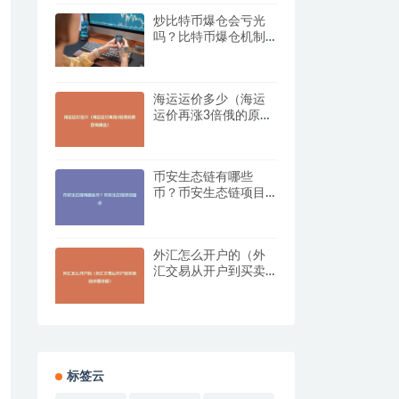
炒比特币爆仓会亏光
吗？比特币爆仓机制
解析
海运运价多少（海运
运价再涨3倍俄的原因
有哪些）
币安生态链有哪些
币？币安生态链项目
盘点
外汇怎么开户的（外
汇交易从开户到买卖
的步骤详解）
标签云