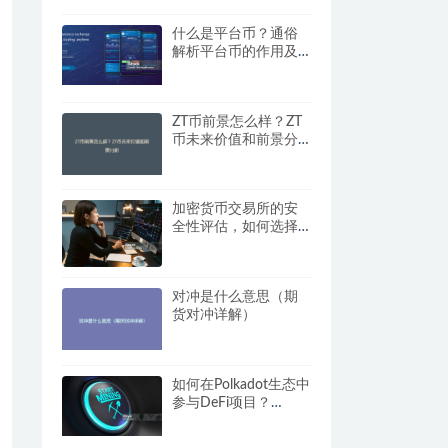
什么是平台币？通俗
解析平台币的作用及
投资价值
ZT币前景怎么样？ZT
币未来价值和前景分
析
加密货币交易所的安
全性评估，如何选择
安全的平台？
对冲是什么意思（期
货对冲详解）
如何在Polkadot生态中
参与DeFi项目？
Polkadot DeFi指南