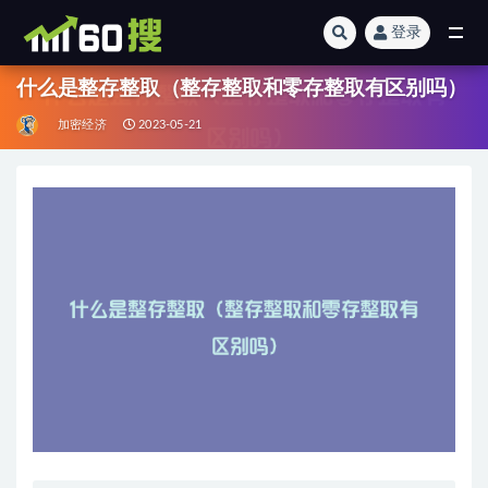
登录
全部
什么是整存整取（整存整取和零存整取有区别吗）
加密经济
2023-05-21