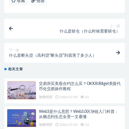
收藏
链接
上一篇
什么是斩仓（什么时候需要斩仓）
下一篇
什么是断头贷（高利贷“断头贷”到底害了多少人）
相关文章
交易所买美股合约怎么买？OKX和Bitget美股代
币化交易操作教程
加密经济
2026-07-30
21
Web3是什么意思？Web3.0区块链入门科普：
从概念到生态全景一文看懂
加密经济
2026-07-29
12