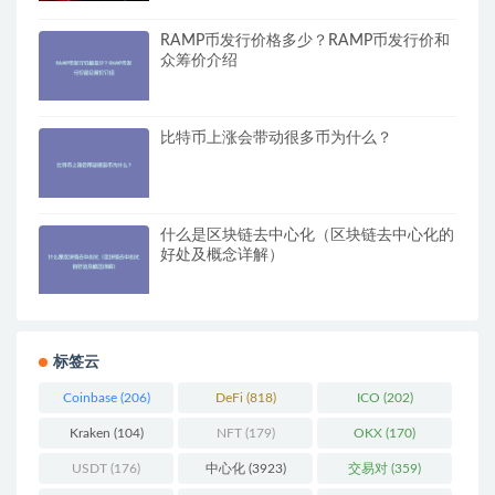
RAMP币发行价格多少？RAMP币发行价和
众筹价介绍
比特币上涨会带动很多币为什么？
什么是区块链去中心化（区块链去中心化的
好处及概念详解）
标签云
Coinbase
(206)
DeFi
(818)
ICO
(202)
Kraken
(104)
NFT
(179)
OKX
(170)
USDT
(176)
中心化
(3923)
交易对
(359)