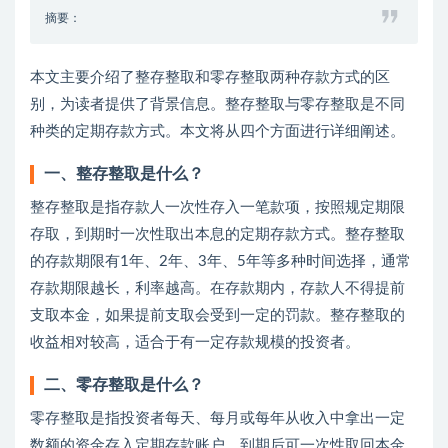
摘要：
本文主要介绍了整存整取和零存整取两种存款方式的区
别，为读者提供了背景信息。整存整取与零存整取是不同
种类的定期存款方式。本文将从四个方面进行详细阐述。
一、整存整取是什么？
整存整取是指存款人一次性存入一笔款项，按照规定期限
存取，到期时一次性取出本息的定期存款方式。整存整取
的存款期限有1年、2年、3年、5年等多种时间选择，通常
存款期限越长，利率越高。在存款期内，存款人不得提前
支取本金，如果提前支取会受到一定的罚款。整存整取的
收益相对较高，适合于有一定存款规模的投资者。
二、零存整取是什么？
零存整取是指投资者每天、每月或每年从收入中拿出一定
数额的资金存入定期存款账户，到期后可一次性取回本金