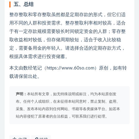
五、总结
整存整取和零存整取虽然都是定期存款的形式，但它们适
用不同的人群和投资需求。整存整取利率相对较高，适合
于有一定存款规模需要较长时间锁定资金的人群；零存整
取收益相对较低，但存储周期较短，适合于收入比较稳
定，需要备用金的年轻人。请选择合适的定期存款方式，
根据具体需求进行投资储蓄。
本文由数经笔记（https://www.60so.com）原创，如有转
载请保留出处。
声明：
本站所有文章，如无特殊说明或标注，均为本站原创发
布。任何个人或组织，在未征得本站同意时，禁止复制、盗用、
采集、发布本站内容到任何网站、书籍等各类媒体平台。如若本
站内容侵犯了原著者的合法权益，可联系我们进行处理。