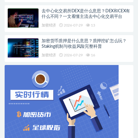
去中心化交易所DEX是什么意思？DEX和CEX有
什么不同？一文看懂主流去中心化交易平台
加密经济
2026-07-29
13
加密货币质押是什么意思？质押挖矿怎么玩？
Staking机制与收益风险完整科普
加密经济
2026-07-29
16