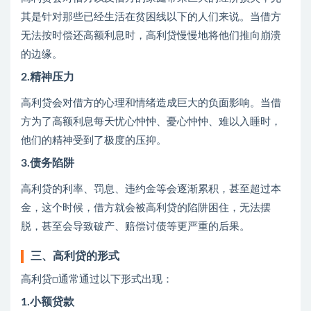
其是针对那些已经生活在贫困线以下的人们来说。当借方
无法按时偿还高额利息时，高利贷慢慢地将他们推向崩溃
的边缘。
2.精神压力
高利贷会对借方的心理和情绪造成巨大的负面影响。当借
方为了高额利息每天忧心忡忡、憂心忡忡、难以入睡时，
他们的精神受到了极度的压抑。
3.债务陷阱
高利贷的利率、罚息、违约金等会逐渐累积，甚至超过本
金，这个时候，借方就会被高利贷的陷阱困住，无法摆
脱，甚至会导致破产、赔偿讨债等更严重的后果。
三、高利贷的形式
高利贷□通常通过以下形式出现：
1.小额贷款