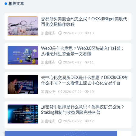
相关文章
交易所买美股合约怎么买？OKX和Bitget美股代
币化交易操作教程
加密经济
2026-07-30
18
Web3是什么意思？Web3.0区块链入门科普：
从概念到生态全景一文看懂
加密经济
2026-07-29
11
去中心化交易所DEX是什么意思？DEX和CEX有
什么不同？一文看懂主流去中心化交易平台
加密经济
2026-07-29
10
加密货币质押是什么意思？质押挖矿怎么玩？
Staking机制与收益风险完整科普
加密经济
2026-07-29
12