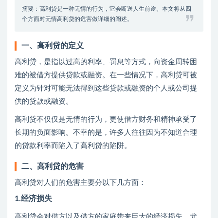
摘要：高利贷是一种无情的行为，它会断送人生前途。本文将从四
个方面对无情高利贷的危害做详细的阐述。
一、高利贷的定义
高利贷，是指以过高的利率、罚息等方式，向资金周转困
难的被借方提供贷款或融资。在一些情况下，高利贷可被
定义为针对可能无法得到这些贷款或融资的个人或公司提
供的贷款或融资。
高利贷不仅仅是无情的行为，更使借方财务和精神承受了
长期的负面影响。不幸的是，许多人往往因为不知道合理
的贷款利率而陷入了高利贷的陷阱。
二、高利贷的危害
高利贷对人们的危害主要分以下几方面：
1.经济损失
高利贷会对借方以及借方的家庭带来巨大的经济损失，尤