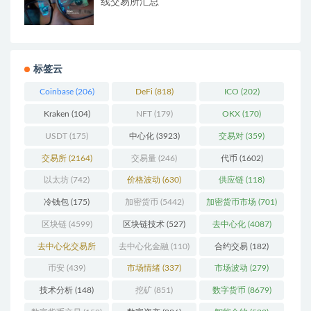
线交易所汇总
标签云
Coinbase
(206)
DeFi
(818)
ICO
(202)
Kraken
(104)
NFT
(179)
OKX
(170)
USDT
(175)
中心化
(3923)
交易对
(359)
交易所
(2164)
交易量
(246)
代币
(1602)
以太坊
(742)
价格波动
(630)
供应链
(118)
冷钱包
(175)
加密货币
(5442)
加密货币市场
(701)
区块链
(4599)
区块链技术
(527)
去中心化
(4087)
去中心化交易所
去中心化金融
(110)
合约交易
(182)
(196)
币安
(439)
市场情绪
(337)
市场波动
(279)
技术分析
(148)
挖矿
(851)
数字货币
(8679)