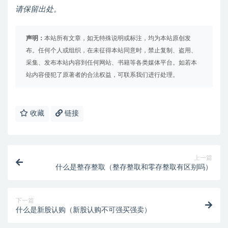
请保留出处。
声明：
本站所有文章，如无特殊说明或标注，均为本站原创发
布。任何个人或组织，在未征得本站同意时，禁止复制、盗用、
采集、发布本站内容到任何网站、书籍等各类媒体平台。如若本
站内容侵犯了原著者的合法权益，可联系我们进行处理。
收藏
链接
上一篇
什么是整存整取（整存整取和零存整取有区别吗）
下一篇
什么是新股认购（新股认购不可强买强卖）