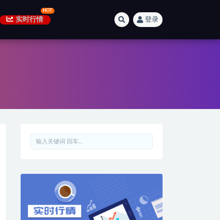
实时行情
登录