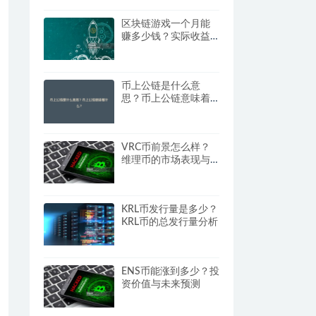
区块链游戏一个月能
赚多少钱？实际收益
测算
币上公链是什么意
思？币上公链意味着
什么？
VRC币前景怎么样？
维理币的市场表现与
投资价值分析
KRL币发行量是多少？
KRL币的总发行量分析
ENS币能涨到多少？投
资价值与未来预测