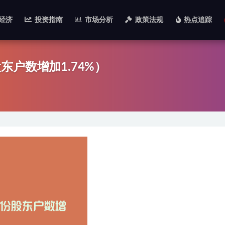
经济
投资指南
市场分析
政策法规
热点追踪
户数增加1.74%）