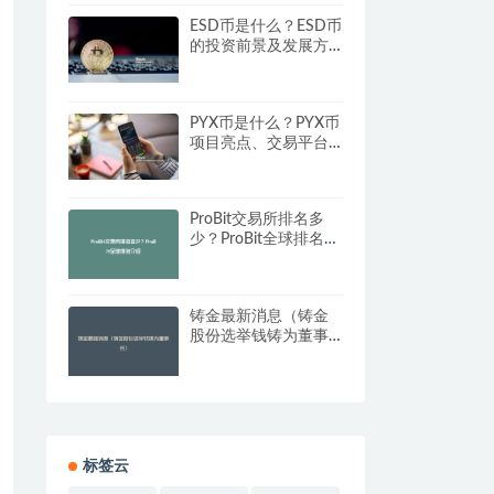
ESD币是什么？ESD币
的投资前景及发展方
向
PYX币是什么？PYX币
项目亮点、交易平台
及官网总览
ProBit交易所排名多
少？ProBit全球排名介
绍
铸金最新消息（铸金
股份选举钱铸为董事
长）
标签云