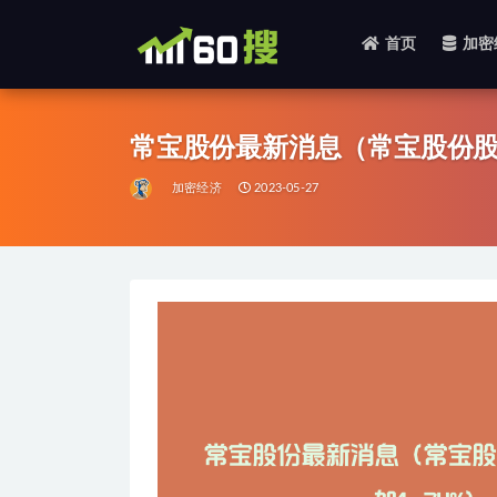
首页
加密
全部
常宝股份最新消息（常宝股份股东
加密经济
2023-05-27