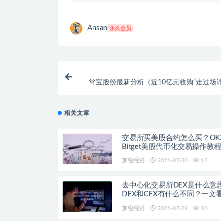
Ansan
永久会员
常宝股份最新分析（近10亿元收购“走过场
相关文章
交易所买美股合约怎么买？OK
Bitget美股代币化交易操作教
加密经济
2026-07-30
18
去中心化交易所DEX是什么意
DEX和CEX有什么不同？一文
流去中心化交易平台
加密经济
2026-07-29
10