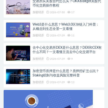
交易所买美股合约怎么买？OKX和Bitget美股代
币化交易操作教程
加密经济
2026-07-30
17
Web3是什么意思？Web3.0区块链入门科普：
从概念到生态全景一文看懂
加密经济
2026-07-29
11
去中心化交易所DEX是什么意思？DEX和CEX有
什么不同？一文看懂主流去中心化交易平台
加密经济
2026-07-29
9
加密货币质押是什么意思？质押挖矿怎么玩？
Staking机制与收益风险完整科普
加密经济
2026-07-29
12