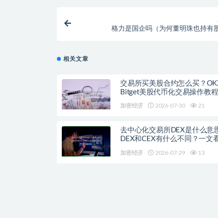
格力是国企吗（为何董明珠也持有
相关文章
交易所买美股合约怎么买？OK
Bitget美股代币化交易操作教
加密经济
2026-07-30
21
去中心化交易所DEX是什么意
DEX和CEX有什么不同？一文
流去中心化交易平台
加密经济
2026-07-29
13