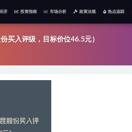
经济
投资指南
市场分析
政策法规
热点追踪
份买入评级，目标价位46.5元）