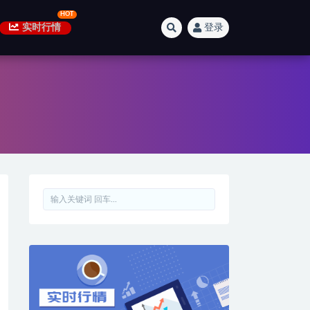
实时行情
登录