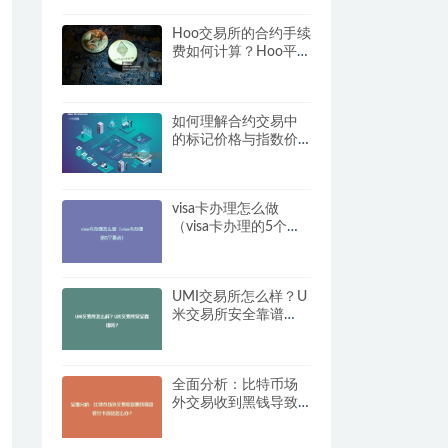
Hoo交易所的合约手续
费如何计算？Hoo平台
费用分析
如何理解合约交易中
的标记价格与指数价
格？
visa卡办理怎么做
（visa卡办理的5个要
点）
UMI交易所怎么样？U
米交易所安全靠谱
吗？
全面分析：比特币场
外交易收到黑钱导致
银行卡冻结怎么办？