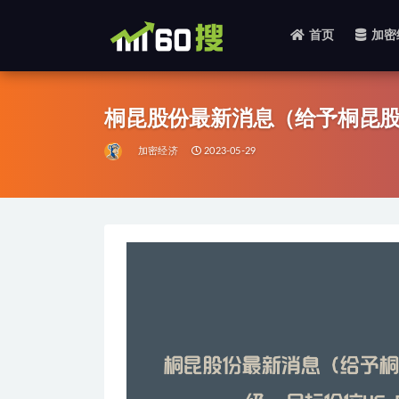
首页
加密
全部
桐昆股份最新消息（给予桐昆股
加密经济
2023-05-29