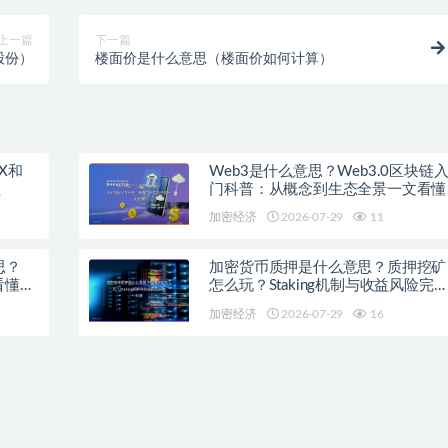
上一篇
下一篇
股份）
楼面价是什么意思（楼面价如何计算）
X和
Web3是什么意思？Web3.0区块链
程
门科普：从概念到生态全景一文看懂
加密经济
2026-07-29
11
思？
加密货币质押是什么意思？质押挖矿
看懂主
怎么玩？Staking机制与收益风险完
科普
加密经济
2026-07-29
16