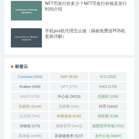
NFT币发行价多少？NFT币发行价格及发行
时间介绍
手机pos机代理怎么做（揭秘免费送POS机
套路​详解）
标签云
Coinbase
(206)
DeFi
(818)
ICO
(202)
Kraken
(104)
NFT
(179)
OKX
(170)
USDT
(174)
中心化
(3923)
交易对
(359)
交易所
(2164)
交易量
(246)
代币
(1602)
以太坊
(741)
价格波动
(630)
供应链
(118)
冷钱包
(175)
加密货币
(5441)
加密货币市场
(701)
区块链
(4598)
区块链技术
(527)
去中心化
(4087)