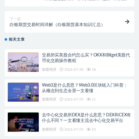
下一篇
白银期货交易时间详解（白银期货基本知识汇总）
相关文章
交易所买美股合约怎么买？OKX和Bitget美股代
币化交易操作教程
加密经济
2026-07-30
18
Web3是什么意思？Web3.0区块链入门科普：
从概念到生态全景一文看懂
加密经济
2026-07-29
11
去中心化交易所DEX是什么意思？DEX和CEX有
什么不同？一文看懂主流去中心化交易平台
加密经济
2026-07-29
10