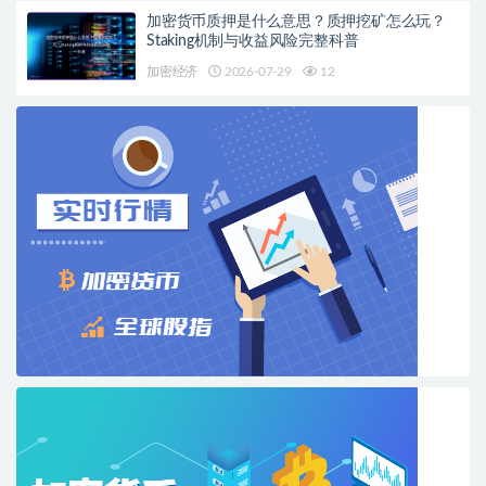
加密货币质押是什么意思？质押挖矿怎么玩？
Staking机制与收益风险完整科普
加密经济
2026-07-29
12