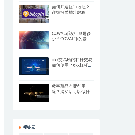
如何开通提币地址？
详细提币地址教程
COVAL币发行量是多
少？COVAL币的发行
总量解析
okx交易所的杠杆交易
如何使用？okx杠杆交
易教程
数字藏品有哪些用
途？购买后可以做什
么？
标签云