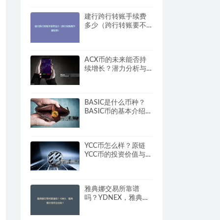
建行跨行转账手续费
多少（跨行转账要不
要收费）
ACX币的未来能否持
续增长？潜力分析与
建议
BASIC是什么币种？
BASIC币的基本介绍与
市场潜力
YCC币怎么样？原链
YCC币的投资价值与未
来潜力
雅典娜交易所靠谱
吗？YDNEX，雅典娜
交易所合法吗？