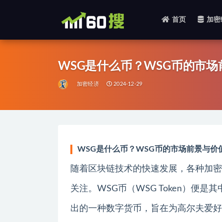
首页
加密
全部
WSG是什么币？WSG币的市
加密经济
2024-12-29
WSG是什么币？WSG币的市场前景与价
随着区块链技术的快速发展，各种加密
关注。WSG币（WSG Token）便是其中之一
出的一种数字货币，旨在为高尔夫爱好