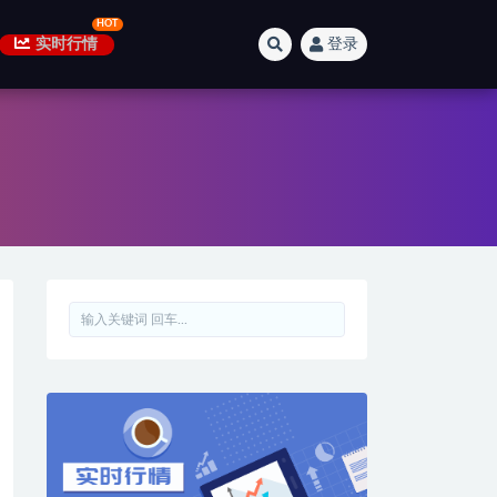
实时行情
登录