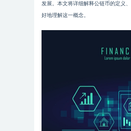
发展。本文将详细解释公链币的定义、
好地理解这一概念。