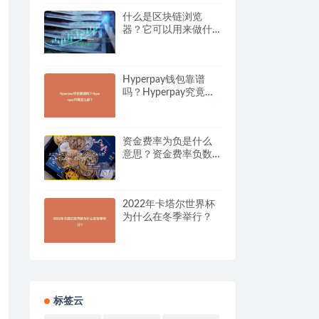
什么是区块链浏览
器？它可以用来做什
么？
Hyperpay钱包靠谱
吗？Hyperpay究竟怎
么样？
资金费率为负是什么
意思？资金费率负数
怎么看？永续合约交
易策略详解
2022年卡塔尔世界杯
为什么在冬季举行？
标签云