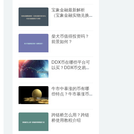
宝象金融最新解析
（宝象金融实物兑换
与市场价格偏差较大
详解）
柴犬币值得投资吗？
前景如何？
DDX币在哪些平台可
以买？DDX币交易所
盘点
牛市中暴涨的币有哪
些特点？牛市暴涨币
的特征分析
跨链桥怎么用？跨链
桥使用教程介绍