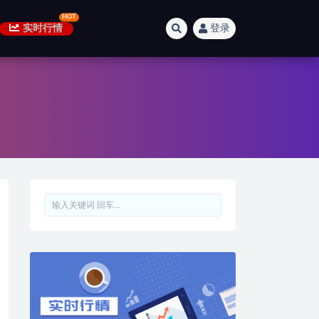
实时行情
登录