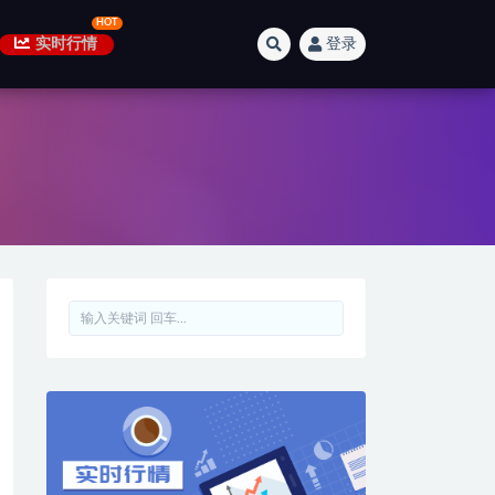
实时行情
登录