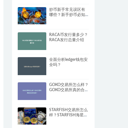
汇总
炒币新手常见误区有
哪些？新手炒币必知
的注意事项
RACA币发行量多少？
RACA发行总量介绍
全面分析ledger钱包安
全吗？
GOKO交易所怎么样？
GOKO交易所真的合法
安全吗？
STARFISH交易所怎么
样？STARFISH海星交
易所的安全性与服务
分析