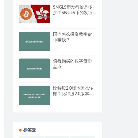
SNGLS币发行价是多
少？SNGLS币的发行
价格与历史背景
国内怎么投资数字货
币赚钱？
值得购买的数字货币
盘点
比特股2.0版本怎么转
账？比特股2.0版本账
户转让教程
标签云