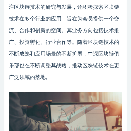
注区块链技术的研究与发展，还积极探索区块链
技术在多个行业的应用，旨在为会员提供一个交
流、合作和创新的空间。其业务方向包括技术推
广、投资孵化、行业合作等。随着区块链技术的
不断成熟和应用场景的不断扩展，中深区块链俱
乐部也在不断调整其战略，推动区块链技术在更
广泛领域的落地。