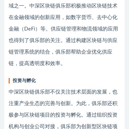
域之一。中深区块链俱乐部积极推动区块链技术
在金融领域的创新应用，如数字货币、去中心化
金融（DeFi）等。供应链管理和物流领域的应用
也得到了俱乐部的关注。通过构建区块链与供应
链管理系统的结合，俱乐部帮助企业优化供应
链，提高透明度和效率。
投资与孵化
中深区块链俱乐部不仅关注技术层面的发展，也
注重产业生态的完善与创新。为此，俱乐部还积
极参与区块链项目的投资与孵化。通过组织投资
机构与创业公司对接，俱乐部为创新型区块链项