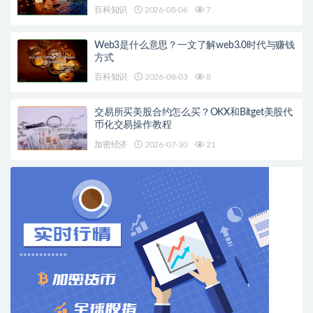
百科知识
2026-08-06
7
Web3是什么意思？一文了解web3.0时代与赚钱
方式
百科知识
2026-08-03
8
交易所买美股合约怎么买？OKX和Bitget美股代
币化交易操作教程
加密经济
2026-07-30
21