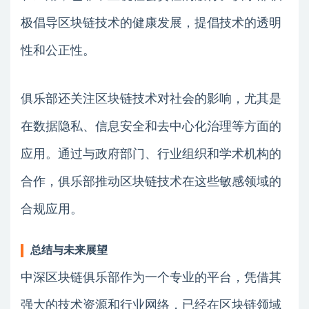
极倡导区块链技术的健康发展，提倡技术的透明
性和公正性。
俱乐部还关注区块链技术对社会的影响，尤其是
在数据隐私、信息安全和去中心化治理等方面的
应用。通过与政府部门、行业组织和学术机构的
合作，俱乐部推动区块链技术在这些敏感领域的
合规应用。
总结与未来展望
中深区块链俱乐部作为一个专业的平台，凭借其
强大的技术资源和行业网络，已经在区块链领域