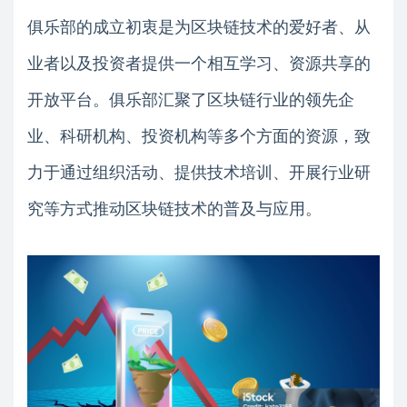
俱乐部的成立初衷是为区块链技术的爱好者、从
业者以及投资者提供一个相互学习、资源共享的
开放平台。俱乐部汇聚了区块链行业的领先企
业、科研机构、投资机构等多个方面的资源，致
力于通过组织活动、提供技术培训、开展行业研
究等方式推动区块链技术的普及与应用。