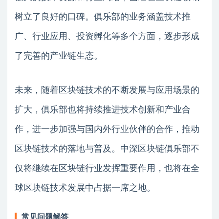
树立了良好的口碑。俱乐部的业务涵盖技术推
广、行业应用、投资孵化等多个方面，逐步形成
了完善的产业链生态。
未来，随着区块链技术的不断发展与应用场景的
扩大，俱乐部也将持续推进技术创新和产业合
作，进一步加强与国内外行业伙伴的合作，推动
区块链技术的落地与普及。中深区块链俱乐部不
仅将继续在区块链行业发挥重要作用，也将在全
球区块链技术发展中占据一席之地。
常见问题解答