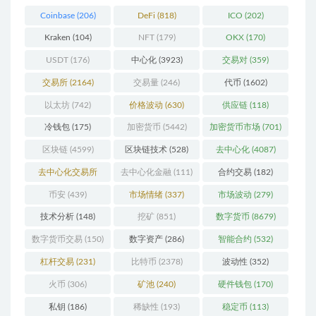
Coinbase
(206)
DeFi
(818)
ICO
(202)
Kraken
(104)
NFT
(179)
OKX
(170)
USDT
(176)
中心化
(3923)
交易对
(359)
交易所
(2164)
交易量
(246)
代币
(1602)
以太坊
(742)
价格波动
(630)
供应链
(118)
冷钱包
(175)
加密货币
(5442)
加密货币市场
(701)
区块链
(4599)
区块链技术
(528)
去中心化
(4087)
去中心化交易所
去中心化金融
(111)
合约交易
(182)
(196)
币安
(439)
市场情绪
(337)
市场波动
(279)
技术分析
(148)
挖矿
(851)
数字货币
(8679)
数字货币交易
(150)
数字资产
(286)
智能合约
(532)
杠杆交易
(231)
比特币
(2378)
波动性
(352)
火币
(306)
矿池
(240)
硬件钱包
(170)
私钥
(186)
稀缺性
(193)
稳定币
(113)