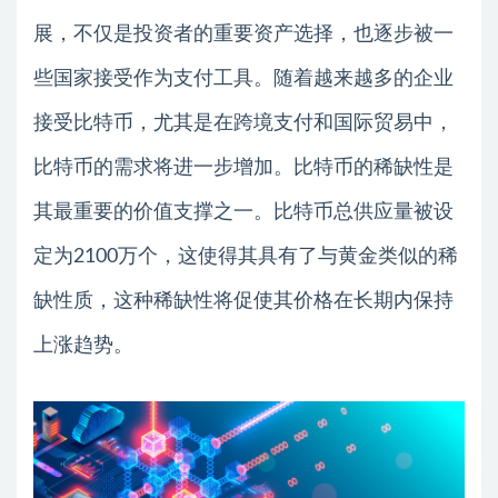
展，不仅是投资者的重要资产选择，也逐步被一
些国家接受作为支付工具。随着越来越多的企业
接受比特币，尤其是在跨境支付和国际贸易中，
比特币的需求将进一步增加。比特币的稀缺性是
其最重要的价值支撑之一。比特币总供应量被设
定为2100万个，这使得其具有了与黄金类似的稀
缺性质，这种稀缺性将促使其价格在长期内保持
上涨趋势。