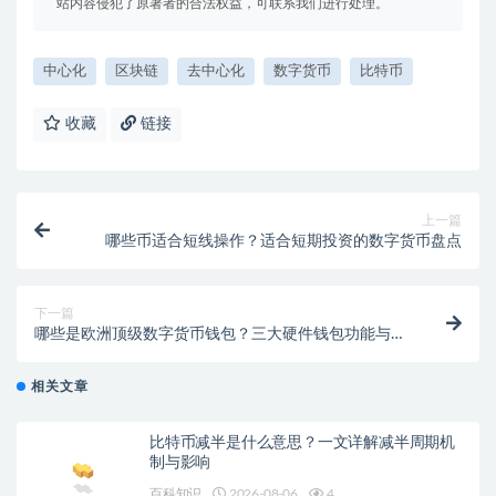
站内容侵犯了原著者的合法权益，可联系我们进行处理。
中心化
区块链
去中心化
数字货币
比特币
收藏
链接
上一篇
哪些币适合短线操作？适合短期投资的数字货币盘点
下一篇
哪些是欧洲顶级数字货币钱包？三大硬件钱包功能与安
全性对比
相关文章
比特币减半是什么意思？一文详解减半周期机
制与影响
百科知识
2026-08-06
4