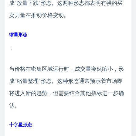
成“放量下跌”形态。这两种形态都表明有强的买
卖力量在推动价格变动。
缩量形态
：
当价格在密集区域运行时，成交量突然缩小，形
成“缩量整理”形态。这种形态通常预示着市场即
将进入新的趋势，但需要结合其他指标进一步确
认。
十字星形态