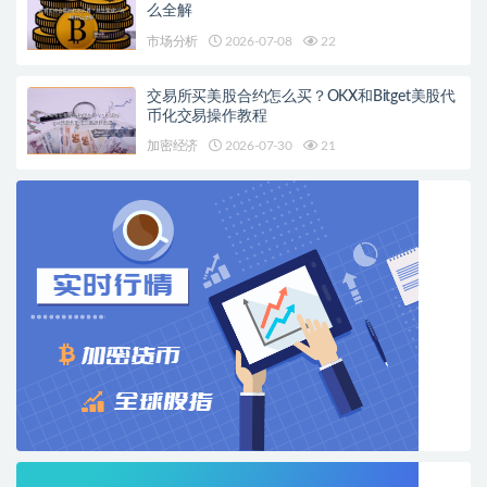
么全解
市场分析
2026-07-08
22
交易所买美股合约怎么买？OKX和Bitget美股代
币化交易操作教程
加密经济
2026-07-30
21