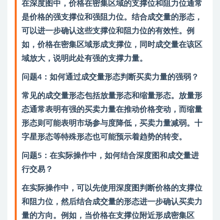
在深度图中，价格在密集区域的支撑位和阻力位通常
是价格的强支撑位和强阻力位。结合成交量的形态，
可以进一步确认这些支撑位和阻力位的有效性。例
如，价格在密集区域形成支撑位，同时成交量在该区
域放大，说明此处有强的支撑力量。
问题4：如何通过成交量形态判断买卖力量的强弱？
常见的成交量形态包括放量形态和缩量形态。放量形
态通常表明有强的买卖力量在推动价格变动，而缩量
形态则可能表明市场参与度降低，买卖力量减弱。十
字星形态等特殊形态也可能预示着趋势的转变。
问题5：在实际操作中，如何结合深度图和成交量进
行交易？
在实际操作中，可以先使用深度图判断价格的支撑位
和阻力位，然后结合成交量的形态进一步确认买卖力
量的方向。例如，当价格在支撑位附近形成密集区