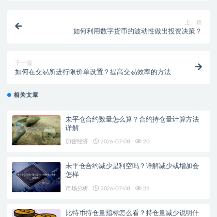
上一篇
如何利用数字货币的波动性做出投资决策？
下一篇
如何在交易所进行限价单设置？提高交易效率的方法
相关文章
未平仓合约数量怎么算？合约持仓量计算方法
详解
加密经济
2026-07-08
20
未平仓合约减少是利空吗？详解减少或增加会
怎样
市场分析
2026-07-08
28
比特币持仓量指标怎么看？持仓量减少说明什