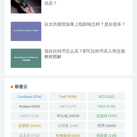
信息？
以太坊期货如果上线影响怎样？是好是坏？
现在比特币怎么买？BTC比特币买入和交易
教程图解
标签云
Coinbase
(206)
DeFi
(818)
ICO
(202)
Kraken
(104)
NFT
(179)
OKX
(170)
USDT
(176)
中心化
(3923)
交易对
(359)
交易所
(2164)
交易量
(246)
代币
(1602)
以太坊
(742)
价格波动
(630)
供应链
(118)