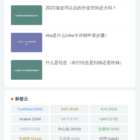
2021瑞波币以后的升值空间还大吗？
visa是什么(visa卡详细申请步骤）
什么是结息（农行结息是扣钱还是给钱）
标签云
Coinbase
(206)
DeFi
(818)
ICO
(202)
Kraken
(104)
NFT
(179)
OKX
(170)
USDT
(176)
中心化
(3923)
交易对
(359)
交易所
(2164)
交易量
(246)
代币
(1602)