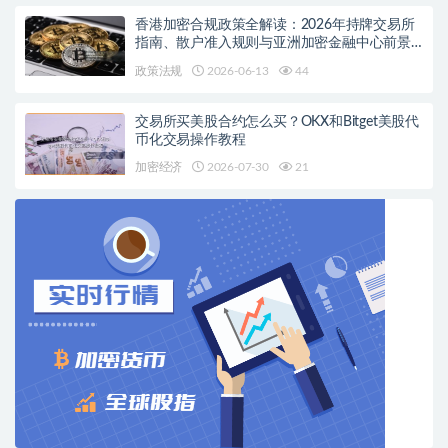
香港加密合规政策全解读：2026年持牌交易所
指南、散户准入规则与亚洲加密金融中心前景
分析
政策法规
2026-06-13
44
交易所买美股合约怎么买？OKX和Bitget美股代
币化交易操作教程
加密经济
2026-07-30
21