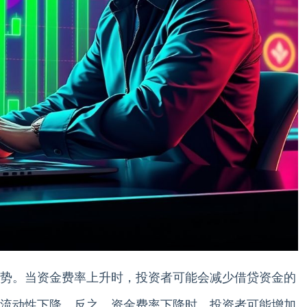
势。当资金费率上升时，投资者可能会减少借贷资金的
流动性下降。反之，资金费率下降时，投资者可能增加