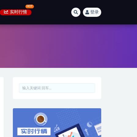
实时行情
登录