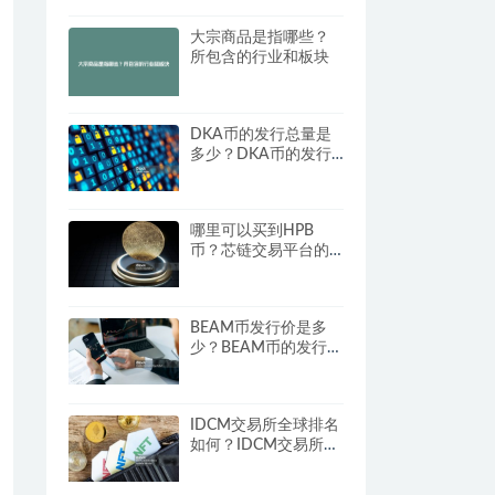
大宗商品是指哪些？
所包含的行业和板块
DKA币的发行总量是
多少？DKA币的发行
量详细介绍
哪里可以买到HPB
币？芯链交易平台的
全面盘点
BEAM币发行价是多
少？BEAM币的发行价
格与时间解析
IDCM交易所全球排名
如何？IDCM交易所排
名解析