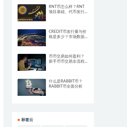
RNT币怎么样？RNT
项目基础、代币发行
与投资机会解析
CREDIT币发行量与价
格是多少？市场数据
全面解析
币币交易如何盈利？
新手币币交易全流程
教程
什么是RABBIT币？
RABBIT币全面分析
标签云