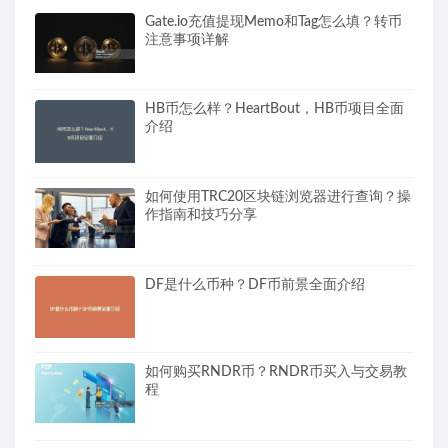
Gate.io充值提现Memo和Tag怎么填？转币
注意事项详解
HB币怎么样？HeartBout，HB币项目全面
介绍
如何使用TRC20区块链浏览器进行查询？操
作指南和技巧分享
DF是什么币种？DF币前景全面介绍
如何购买RNDR币？RNDR币买入与交易教
程