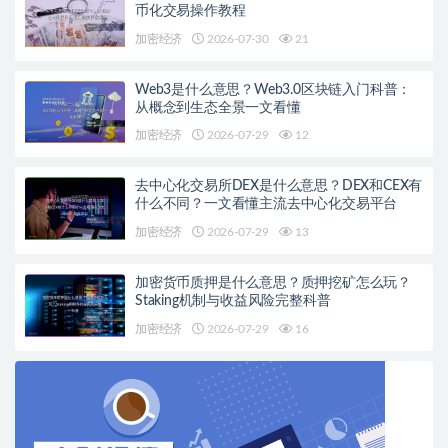
币化交易操作教程
加密经济
2026-07-30
21
Web3是什么意思？Web3.0区块链入门科普：
从概念到生态全景一文看懂
加密经济
2026-07-29
12
去中心化交易所DEX是什么意思？DEX和CEX有
什么不同？一文看懂主流去中心化交易平台
加密经济
2026-07-29
13
加密货币质押是什么意思？质押挖矿怎么玩？
Staking机制与收益风险完整科普
加密经济
2026-07-29
16