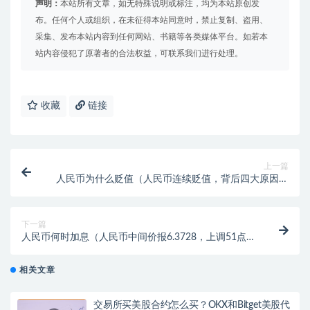
声明：
本站所有文章，如无特殊说明或标注，均为本站原创发
布。任何个人或组织，在未征得本站同意时，禁止复制、盗用、
采集、发布本站内容到任何网站、书籍等各类媒体平台。如若本
站内容侵犯了原著者的合法权益，可联系我们进行处理。
收藏
链接
上一篇
人民币为什么贬值（人民币连续贬值，背后四大原因一
览）
下一篇
人民币何时加息（人民币中间价报6.3728，上调51点详
解）
相关文章
交易所买美股合约怎么买？OKX和Bitget美股代