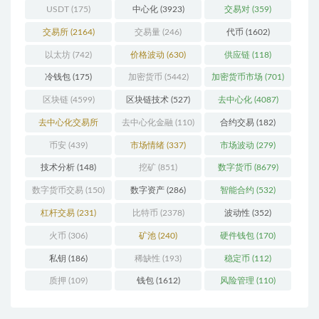
USDT
(175)
中心化
(3923)
交易对
(359)
交易所
(2164)
交易量
(246)
代币
(1602)
以太坊
(742)
价格波动
(630)
供应链
(118)
冷钱包
(175)
加密货币
(5442)
加密货币市场
(701)
区块链
(4599)
区块链技术
(527)
去中心化
(4087)
去中心化交易所
去中心化金融
(110)
合约交易
(182)
(196)
币安
(439)
市场情绪
(337)
市场波动
(279)
技术分析
(148)
挖矿
(851)
数字货币
(8679)
数字货币交易
(150)
数字资产
(286)
智能合约
(532)
杠杆交易
(231)
比特币
(2378)
波动性
(352)
火币
(306)
矿池
(240)
硬件钱包
(170)
私钥
(186)
稀缺性
(193)
稳定币
(112)
质押
(109)
钱包
(1612)
风险管理
(110)