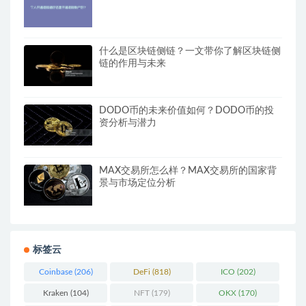
什么是区块链侧链？一文带你了解区块链侧
链的作用与未来
DODO币的未来价值如何？DODO币的投
资分析与潜力
MAX交易所怎么样？MAX交易所的国家背
景与市场定位分析
标签云
Coinbase
(206)
DeFi
(818)
ICO
(202)
Kraken
(104)
NFT
(179)
OKX
(170)