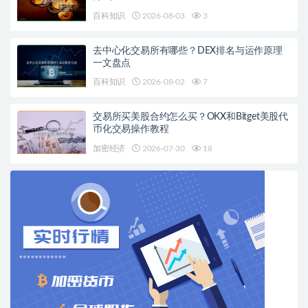
百科知识
2026-08-03
3
去中心化交易所有哪些？DEX排名与运作原理
一文盘点
百科知识
2026-08-02
7
交易所买美股合约怎么买？OKX和Bitget美股代
币化交易操作教程
加密经济
2026-07-30
18