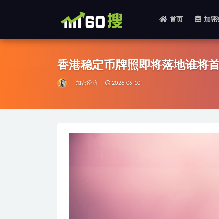
首页
加密
全部
香港稳定币牌照即将落地谁将
加密经济
2026-06-10