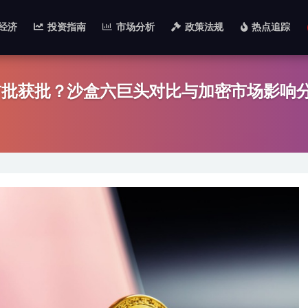
经济
投资指南
市场分析
政策法规
热点追踪
首批获批？沙盒六巨头对比与加密市场影响