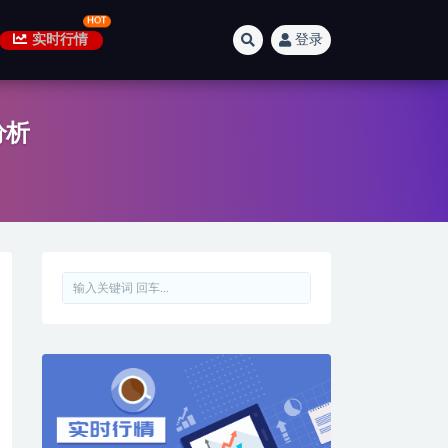
实时行情
登录
分析