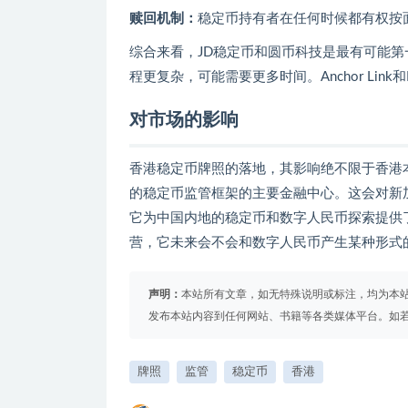
赎回机制：
稳定币持有者在任何时候都有权按
综合来看，JD稳定币和圆币科技是最有可能
程更复杂，可能需要更多时间。Anchor Link
对市场的影响
香港稳定币牌照的落地，其影响绝不限于香港
的稳定币监管框架的主要金融中心。这会对新
它为中国内地的稳定币和数字人民币探索提供了
营，它未来会不会和数字人民币产生某种形式的
声明：
本站所有文章，如无特殊说明或标注，均为本
发布本站内容到任何网站、书籍等各类媒体平台。如
牌照
监管
稳定币
香港