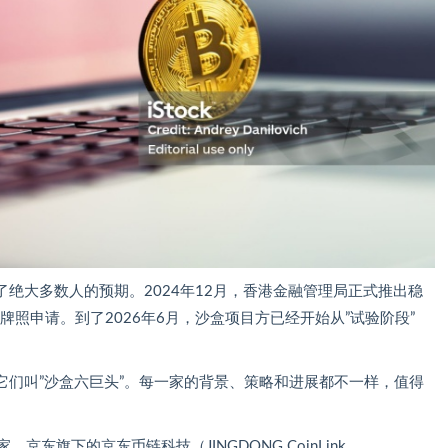
绝大多数人的预期。2024年12月，香港金融管理局正式推出稳
牌照申请。到了2026年6月，沙盒项目方已经开始从”试验阶段”
它们叫”沙盒六巨头”。每一家的背景、策略和进展都不一样，值得
京东旗下的京东币链科技（JINGDONG CoinLink