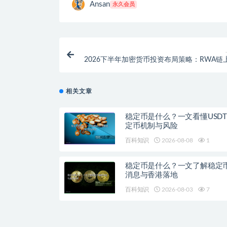
Ansan
永久会员
2026下半年加密货币投资布局策略：RWA链上
特币L2四大赛道哪个最
相关文章
稳定币是什么？一文看懂USD
定币机制与风险
百科知识
2026-08-08
1
稳定币是什么？一文了解稳定
消息与香港落地
百科知识
2026-08-03
7