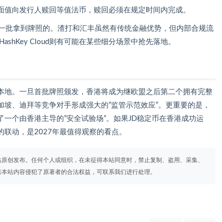
面值向发行人赎回等值法币，赎回必须在规定时间内完成。
第一批拿到牌照的。渣打和汇丰虽然有传统金融优势，但内部合规流
和HashKey Cloud则有可能在某些细分场景中抢先落地。
本地。一旦首批牌照颁发，香港将成为继欧盟之后第二个拥有完整
加坡、迪拜等竞争对手形成强大的”监管示范效应”。更重要的是，
一个由香港主导的”安全试验场”。如果JD稳定币在香港成功运
联动，是2027年最值得观察的看点。
站原创发布。任何个人或组织，在未征得本站同意时，禁止复制、盗用、采集、
若本站内容侵犯了原著者的合法权益，可联系我们进行处理。