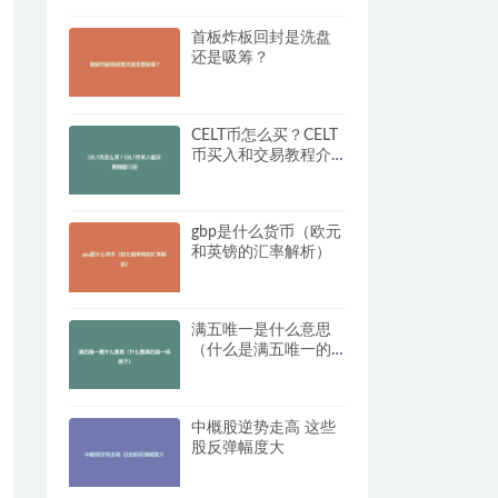
首板炸板回封是洗盘
还是吸筹？
CELT币怎么买？CELT
币买入和交易教程介
绍
gbp是什么货币（欧元
和英镑的汇率解析）
满五唯一是什么意思
（什么是满五唯一的
房子）
中概股逆势走高 这些
股反弹幅度大