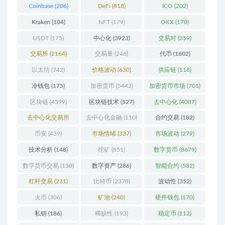
Coinbase
(206)
DeFi
(818)
ICO
(202)
Kraken
(104)
NFT
(179)
OKX
(170)
USDT
(175)
中心化
(3923)
交易对
(359)
交易所
(2164)
交易量
(246)
代币
(1602)
以太坊
(742)
价格波动
(630)
供应链
(118)
冷钱包
(175)
加密货币
(5442)
加密货币市场
(701)
区块链
(4599)
区块链技术
(527)
去中心化
(4087)
去中心化交易所
去中心化金融
(110)
合约交易
(182)
(196)
币安
(439)
市场情绪
(337)
市场波动
(279)
技术分析
(148)
挖矿
(851)
数字货币
(8679)
数字货币交易
(150)
数字资产
(286)
智能合约
(532)
杠杆交易
(231)
比特币
(2378)
波动性
(352)
火币
(306)
矿池
(240)
硬件钱包
(170)
私钥
(186)
稀缺性
(193)
稳定币
(112)