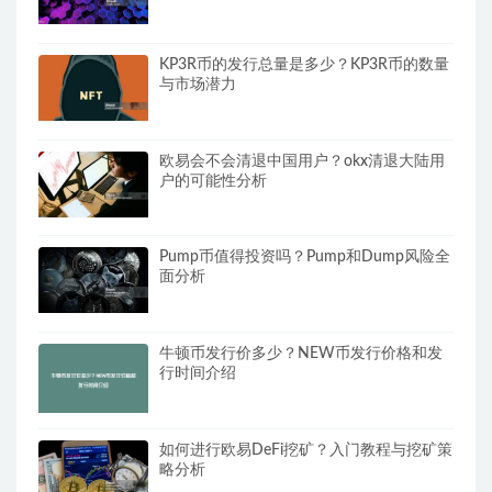
KP3R币的发行总量是多少？KP3R币的数量
与市场潜力
欧易会不会清退中国用户？okx清退大陆用
户的可能性分析
Pump币值得投资吗？Pump和Dump风险全
面分析
牛顿币发行价多少？NEW币发行价格和发
行时间介绍
如何进行欧易DeFi挖矿？入门教程与挖矿策
略分析