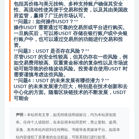
包括其价格与美元挂钩、多种支持账户确保其安全
性、高流动性使其便于交易和投资，以及其由美国政
府监管，赢得了广泛的市场认可。
**问题2：如何操作USDT？**
操作USDT 需要通过可靠的交易所或平台进行购买。
一旦购买后，可以将USDT 存储在银行账户或中央银
行账户中，也可以通过交易所的功能进行交易和投
资。
**问题3：USDT 是否存在风险？**
尽管USDT 的安全性较高，但其仍存在一些风险，例
如交易费用较高、双重黄金标准的复杂性以及市场波
动可能导致的价格波动风险。投资者在使用USDT 时
需要谨慎考虑这些风险。
**问题4：USDT 的未来发展有哪些潜力？**
USDT 的未来发展潜力巨大，特别是在技术创新和去
中心化的方面。随着区块链技术的不断发展，USDT
可能会
声明：
本站所有文章，如无特殊说明或标注，均为本站原创发
布。任何个人或组织，在未征得本站同意时，禁止复制、盗用、
采集、发布本站内容到任何网站、书籍等各类媒体平台。如若本
站内容侵犯了原著者的合法权益，可联系我们进行处理。