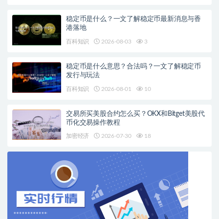
稳定币是什么？一文了解稳定币最新消息与香
港落地
百科知识
2026-08-03
3
稳定币是什么意思？合法吗？一文了解稳定币
发行与玩法
百科知识
2026-08-01
10
交易所买美股合约怎么买？OKX和Bitget美股代
币化交易操作教程
加密经济
2026-07-30
18